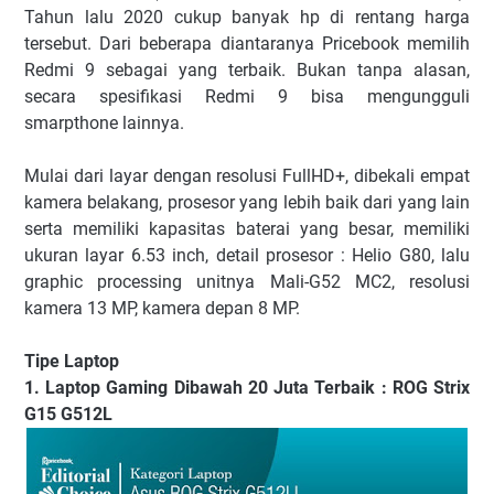
Tahun lalu 2020 cukup banyak hp di rentang harga
tersebut. Dari beberapa diantaranya Pricebook memilih
Redmi 9 sebagai yang terbaik. Bukan tanpa alasan,
secara spesifikasi Redmi 9 bisa mengungguli
smarpthone lainnya.
Mulai dari layar dengan resolusi FullHD+, dibekali empat
kamera belakang, prosesor yang lebih baik dari yang lain
serta memiliki kapasitas baterai yang besar, memiliki
ukuran layar 6.53 inch, detail prosesor : Helio G80, lalu
graphic processing unitnya Mali-G52 MC2, resolusi
kamera 13 MP, kamera depan 8 MP.
Tipe Laptop
1. Laptop Gaming Dibawah 20 Juta Terbaik : ROG Strix
G15 G512L