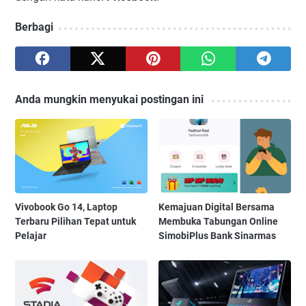
Berbagi
Anda mungkin menyukai postingan ini
Vivobook Go 14, Laptop
Kemajuan Digital Bersama
Terbaru Pilihan Tepat untuk
Membuka Tabungan Online
Pelajar
SimobiPlus Bank Sinarmas