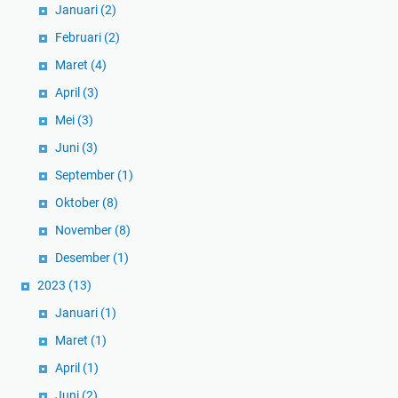
Januari
(2)
Februari
(2)
Maret
(4)
April
(3)
Mei
(3)
Juni
(3)
September
(1)
Oktober
(8)
November
(8)
Desember
(1)
2023
(13)
Januari
(1)
Maret
(1)
April
(1)
Juni
(2)