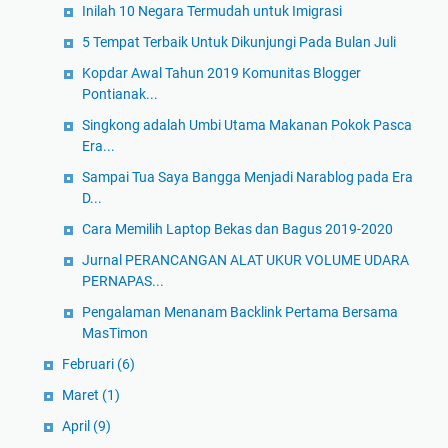
Inilah 10 Negara Termudah untuk Imigrasi
5 Tempat Terbaik Untuk Dikunjungi Pada Bulan Juli
Kopdar Awal Tahun 2019 Komunitas Blogger
Pontianak...
Singkong adalah Umbi Utama Makanan Pokok Pasca
Era...
Sampai Tua Saya Bangga Menjadi Narablog pada Era
D...
Cara Memilih Laptop Bekas dan Bagus 2019-2020
Jurnal PERANCANGAN ALAT UKUR VOLUME UDARA
PERNAPAS...
Pengalaman Menanam Backlink Pertama Bersama
MasTimon
Februari
(6)
Maret
(1)
April
(9)