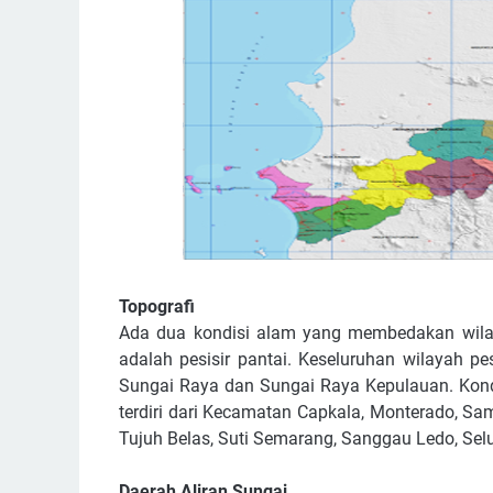
Topografi
Ada dua kondisi alam yang membedakan wila
adalah pesisir pantai. Keseluruhan wilayah p
Sungai Raya dan Sungai Raya Kepulauan. Kond
terdiri dari Kecamatan Capkala, Monterado, Sa
Tujuh Belas, Suti Semarang, Sanggau Ledo, Selu
Daerah Aliran Sungai