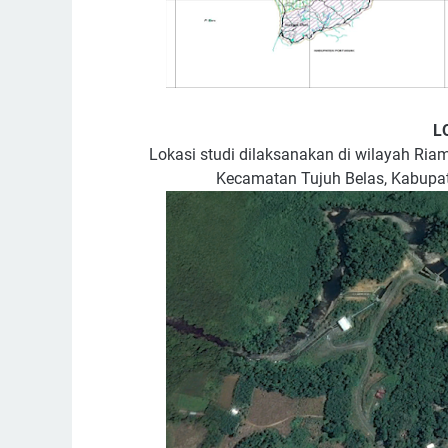
L
Lokasi studi dilaksanakan di wilayah Ria
Kecamatan Tujuh Belas, Kabupat