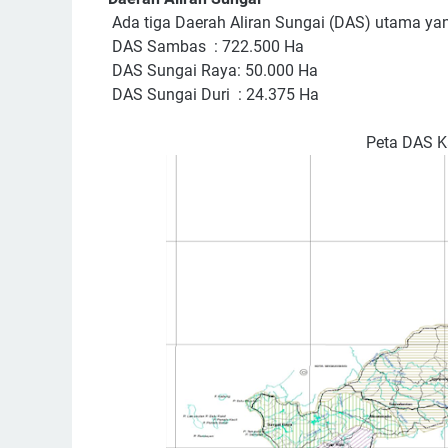
Ada tiga Daerah Aliran Sungai (DAS) utama ya
DAS Sambas
: 722.500 Ha
DAS Sungai Raya: 50.000 Ha
DAS Sungai Duri
: 24.375 Ha
Peta DAS 