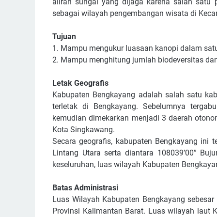
aliran sungai yang dijaga karena salah satu 
sebagai wilayah pengembangan wisata di Kec
Tujuan
1. Mampu mengukur luasaan kanopi dalam satu
2. Mampu menghitung jumlah biodeversitas da
Letak Geografis
Kabupaten Bengkayang adalah salah satu kabu
terletak di Bengkayang. Sebelumnya terga
kemudian dimekarkan menjadi 3 daerah otono
Kota Singkawang.
Secara geografis, kabupaten Bengkayang ini t
Lintang Utara serta diantara 108039’00” Buj
keseluruhan, luas wilayah Kabupaten Bengkayan
Batas Administrasi
Luas Wilayah Kabupaten Bengkayang sebesar k
Provinsi Kalimantan Barat. Luas wilayah laut