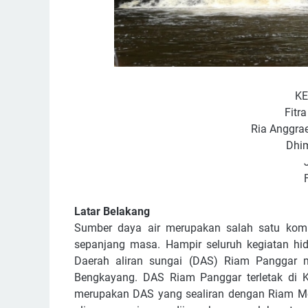
KE
Fitr
Ria Anggra
Dhi
Latar Belakang
Sumber daya air merupakan salah satu kom
sepanjang masa. Hampir seluruh kegiatan hidu
Daerah aliran sungai (DAS) Riam Panggar 
Bengkayang. DAS Riam Panggar terletak di
merupakan DAS yang sealiran dengan Riam M