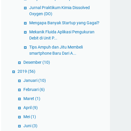
Jurnal Praktikum Kimia Dissolved
Oxygen (DO)
Mengapa Banyak Startup yang Gagal?
Mekanik Fluida Aplikasi Pengukuran
Debit di Unit P...
Tips Ampuh dan Jitu Membeli
smartphone Baru Dari A...
Desember
(10)
2019
(56)
Januari
(10)
Februari
(6)
Maret
(1)
April
(9)
Mei
(1)
Juni
(3)