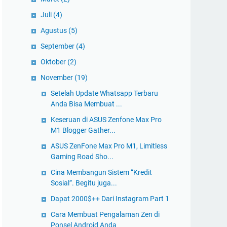
Juli
(4)
Agustus
(5)
September
(4)
Oktober
(2)
November
(19)
Setelah Update Whatsapp Terbaru
Anda Bisa Membuat ...
Keseruan di ASUS Zenfone Max Pro
M1 Blogger Gather...
ASUS ZenFone Max Pro M1, Limitless
Gaming Road Sho...
Cina Membangun Sistem “Kredit
Sosial”. Begitu juga...
Dapat 2000$++ Dari Instagram Part 1
Cara Membuat Pengalaman Zen di
Ponsel Android Anda