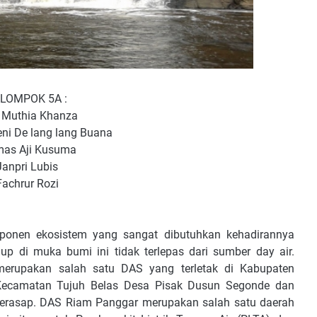
LOMPOK 5A :
a Muthia Khanza
eni De lang lang Buana
mas Aji Kusuma
Janpri Lubis
Fachrur Rozi
ponen ekosistem yang sangat dibutuhkan kehadirannya
p di muka bumi ini tidak terlepas dari sumber day air.
merupakan salah satu DAS yang terletak di Kabupaten
 Kecamatan Tujuh Belas Desa Pisak Dusun Segonde dan
erasap. DAS Riam Panggar merupakan salah satu daerah