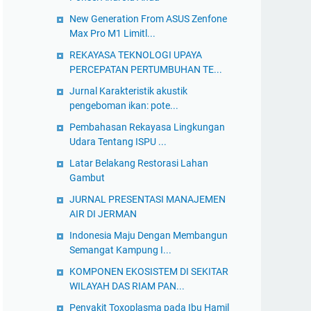
New Generation From ASUS Zenfone
Max Pro M1 Limitl...
REKAYASA TEKNOLOGI UPAYA
PERCEPATAN PERTUMBUHAN TE...
Jurnal Karakteristik akustik
pengeboman ikan: pote...
Pembahasan Rekayasa Lingkungan
Udara Tentang ISPU ...
Latar Belakang Restorasi Lahan
Gambut
JURNAL PRESENTASI MANAJEMEN
AIR DI JERMAN
Indonesia Maju Dengan Membangun
Semangat Kampung I...
KOMPONEN EKOSISTEM DI SEKITAR
WILAYAH DAS RIAM PAN...
Penyakit Toxoplasma pada Ibu Hamil