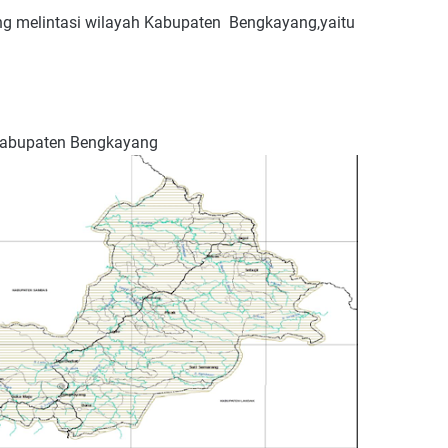
ng melintasi wilayah Kabupaten
Bengkayang,yaitu
Kabupaten Bengkayang