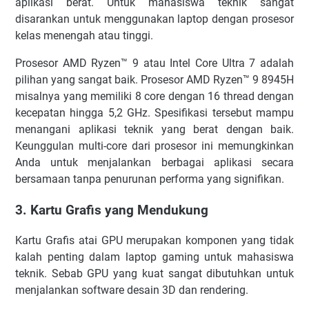
aplikasi berat. Untuk mahasiswa teknik sangat
disarankan untuk menggunakan laptop dengan prosesor
kelas menengah atau tinggi.
Prosesor AMD Ryzen™ 9 atau Intel Core Ultra 7 adalah
pilihan yang sangat baik. Prosesor AMD Ryzen™ 9 8945H
misalnya yang memiliki 8 core dengan 16 thread dengan
kecepatan hingga 5,2 GHz. Spesifikasi tersebut mampu
menangani aplikasi teknik yang berat dengan baik.
Keunggulan multi-core dari prosesor ini memungkinkan
Anda untuk menjalankan berbagai aplikasi secara
bersamaan tanpa penurunan performa yang signifikan.
3. Kartu Grafis yang Mendukung
Kartu Grafis atai GPU merupakan komponen yang tidak
kalah penting dalam laptop gaming untuk mahasiswa
teknik. Sebab GPU yang kuat sangat dibutuhkan untuk
menjalankan software desain 3D dan rendering.