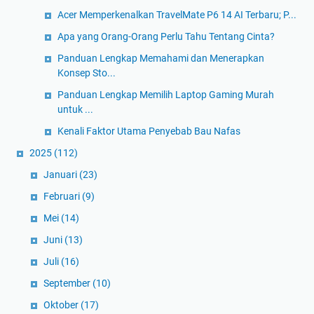
Acer Memperkenalkan TravelMate P6 14 AI Terbaru; P...
Apa yang Orang-Orang Perlu Tahu Tentang Cinta?
Panduan Lengkap Memahami dan Menerapkan
Konsep Sto...
Panduan Lengkap Memilih Laptop Gaming Murah
untuk ...
Kenali Faktor Utama Penyebab Bau Nafas
2025
(112)
Januari
(23)
Februari
(9)
Mei
(14)
Juni
(13)
Juli
(16)
September
(10)
Oktober
(17)