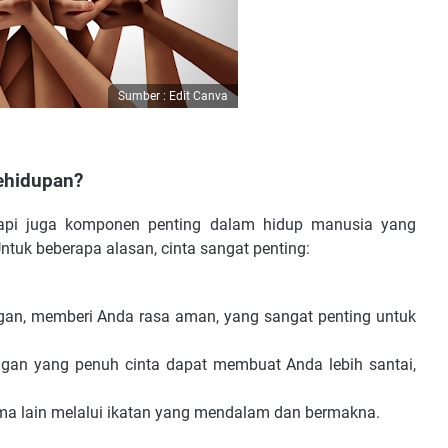
Sumber : Edit Canva
ehidupan?
tapi juga komponen penting dalam hidup manusia yang
uk beberapa alasan, cinta sangat penting:
ngan, memberi Anda rasa aman, yang sangat penting untuk
gan yang penuh cinta dapat membuat Anda lebih santai,
ma lain melalui ikatan yang mendalam dan bermakna.