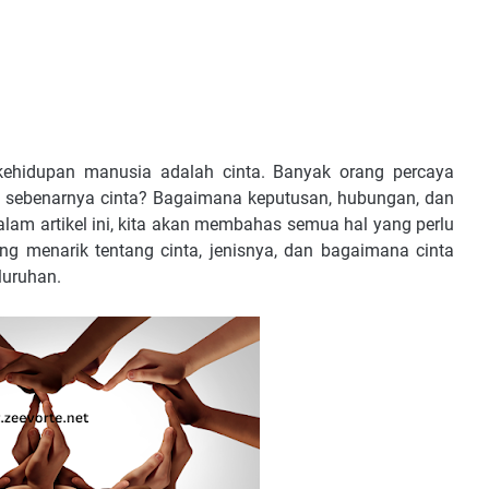
ehidupan manusia adalah cinta. Banyak orang percaya
a sebenarnya cinta? Bagaimana keputusan, hubungan, dan
alam artikel ini, kita akan membahas semua hal yang perlu
yang menarik tentang cinta, jenisnya, dan bagaimana cinta
luruhan.