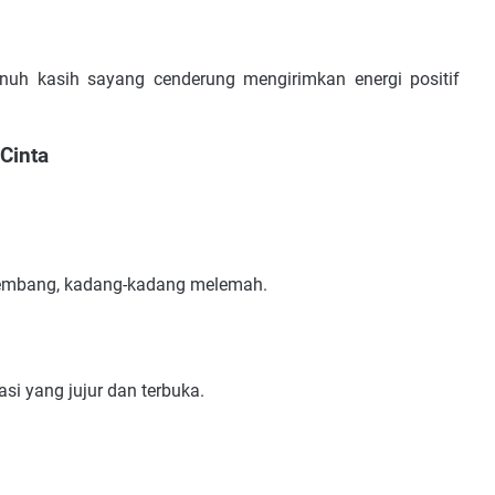
uh kasih sayang cenderung mengirimkan energi positif
Cinta
erkembang, kadang-kadang melemah.
i yang jujur dan terbuka.