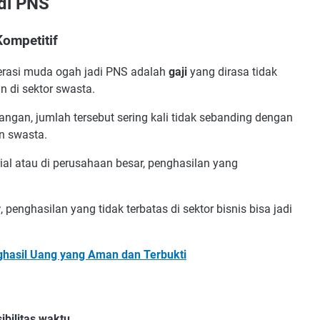
di PNS
ompetitif
rasi muda ogah jadi PNS adalah
gaji
yang dirasa tidak
n di sektor swasta.
ngan, jumlah tersebut sering kali tidak sebanding dengan
n swasta.
rial atau di perusahaan besar, penghasilan yang
r
, penghasilan yang tidak terbatas di sektor bisnis bisa jadi
nghasil Uang yang Aman dan Terbukti
sibilitas waktu
.