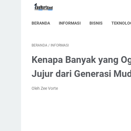
BERANDA
INFORMASI
BISNIS
TEKNOLO
BERANDA
/
INFORMASI
Kenapa Banyak yang Og
Jujur dari Generasi Mu
Oleh Zee Vorte