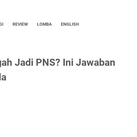
GI
REVIEW
LOMBA
ENGLISH
ah Jadi PNS? Ini Jawaban
da