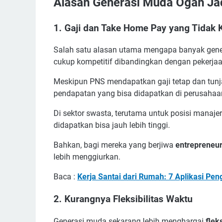
Alasan Generasi Muda Ogah Ja
1.
Gaji dan Take Home Pay yang Tidak K
Salah satu alasan utama mengapa banyak gene
cukup kompetitif dibandingkan dengan pekerjaa
Meskipun PNS mendapatkan gaji tetap dan tunja
pendapatan yang bisa didapatkan di perusahaa
Di sektor swasta, terutama untuk posisi manaje
didapatkan bisa jauh lebih tinggi.
Bahkan, bagi mereka yang berjiwa
entrepreneu
lebih menggiurkan.
Baca :
Kerja Santai dari Rumah: 7 Aplikasi Pe
2.
Kurangnya Fleksibilitas Waktu
Generasi muda sekarang lebih menghargai
flek