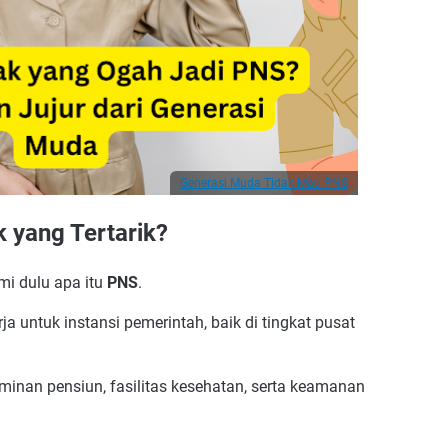
Generasi Muda Tidak Mau PNS
 yang Tertarik?
mi dulu apa itu
PNS
.
a untuk instansi pemerintah, baik di tingkat pusat
minan pensiun, fasilitas kesehatan, serta keamanan