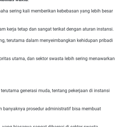
saha sering kali memberikan kebebasan yang lebih besar
kerja tetap dan sangat terikat dengan aturan instansi.
ting, terutama dalam menyeimbangkan kehidupan pribadi
oritas utama, dan sektor swasta lebih sering menawarkan
 terutama generasi muda, tentang pekerjaan di instansi
.
n banyaknya prosedur administratif bisa membuat
, yang biasanya sangat dihargai di sektor swasta.