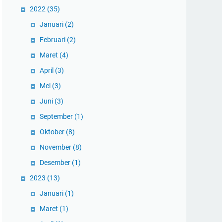
2022
(35)
Januari
(2)
Februari
(2)
Maret
(4)
April
(3)
Mei
(3)
Juni
(3)
September
(1)
Oktober
(8)
November
(8)
Desember
(1)
2023
(13)
Januari
(1)
Maret
(1)