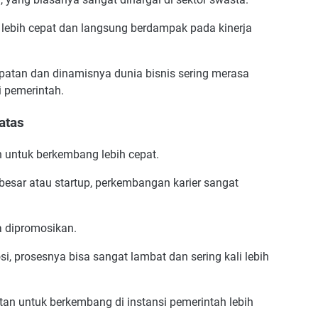
n lebih cepat dan langsung berdampak pada kinerja
patan dan dinamisnya dunia bisnis sering merasa
i pemerintah.
atas
untuk berkembang lebih cepat.
besar atau startup, perkembangan karier sangat
.
a dipromosikan.
i, prosesnya bisa sangat lambat dan sering kali lebih
n untuk berkembang di instansi pemerintah lebih