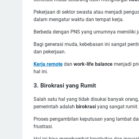
Pekerjaan di sektor swasta atau menjadi pengu
dalam mengatur waktu dan tempat kerja.
Berbeda dengan PNS yang umumnya memiliki jam 
Bagi generasi muda, kebebasan ini sangat pen
dan pekerjaan.
Kerja remote
dan
work-life balance
menjadi pri
hal ini.
3.
Birokrasi yang Rumit
Salah satu hal yang tidak disukai banyak orang,
pemerintah adalah
birokrasi
yang sangat rumit
Proses pengambilan keputusan yang lambat da
frustrasi.
Hal ini bisa menghambat kreativitas dan inovasi