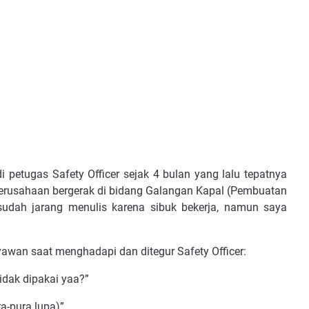
 petugas Safety Officer sejak 4 bulan yang lalu tepatnya
perusahaan bergerak di bidang Galangan Kapal (Pembuatan
udah jarang menulis karena sibuk bekerja, namun saya
ryawan saat menghadapi dan ditegur Safety Officer:
idak dipakai yaa?”
a-pura lupa)”