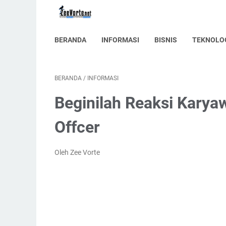
BERANDA
INFORMASI
BISNIS
TEKNOLO
BERANDA
/
INFORMASI
Beginilah Reaksi Karya
Offcer
Oleh Zee Vorte