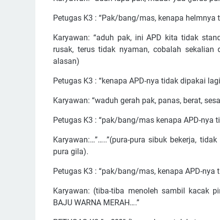
Petugas K3 : “Pak/bang/mas, kenapa helmnya t
Karyawan: “aduh pak, ini APD kita tidak sta
rusak, terus tidak nyaman, cobalah sekalian 
alasan)
Petugas K3 : “kenapa APD-nya tidak dipakai la
Karyawan: “waduh gerah pak, panas, berat, sesa
Petugas K3 : “pak/bang/mas kenapa APD-nya ti
Karyawan:…”…..”(pura-pura sibuk bekerja, tidak
pura gila).
Petugas K3 : “pak/bang/mas, kenapa APD-nya t
Karyawan: (tiba-tiba menoleh sambil kaca
BAJU WARNA MERAH….”