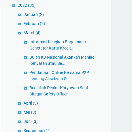
2022
(35)
Januari
(2)
Februari
(2)
Maret
(4)
Informasi Lengkap Bagaimana
Generator Kartu Kredit...
Bulan K3 Nasional Akankah Menjadi
Kenyatan atau Se...
Pendanaan Online Bersama P2P
Lending Akseleran Se...
Beginilah Reaksi Karyawan Saat
Ditegur Safety Offcer
April
(3)
Mei
(3)
Juni
(3)
September
(1)