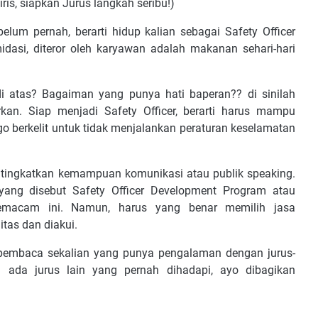
is, siapkan Jurus langkah seribu!)
elum pernah, berarti hidup kalian sebagai Safety Officer
midasi, diteror oleh karyawan adalah makanan sehari-hari
i atas? Bagaiman yang punya hati baperan?? di sinilah
arkan. Siap menjadi Safety Officer, berarti harus mampu
go berkelit untuk tidak menjalankan peraturan keselamatan
tingkatkan kemampuan komunikasi atau publik speaking.
yang disebut Safety Officer Development Program atau
semacam ini. Namun, harus yang benar memilih jasa
itas dan diakui.
 pembaca sekalian yang punya pengalaman dengan jurus-
ru ada jurus lain yang pernah dihadapi, ayo dibagikan