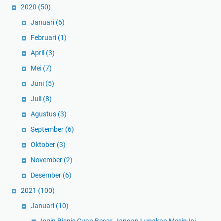
2020
(50)
Januari
(6)
Februari
(1)
April
(3)
Mei
(7)
Juni
(5)
Juli
(8)
Agustus
(3)
September
(6)
Oktober
(3)
November
(2)
Desember
(6)
2021
(100)
Januari
(10)
Ingin Bisnis Cuan Besar, Jangan Lupakan Mesin Ini