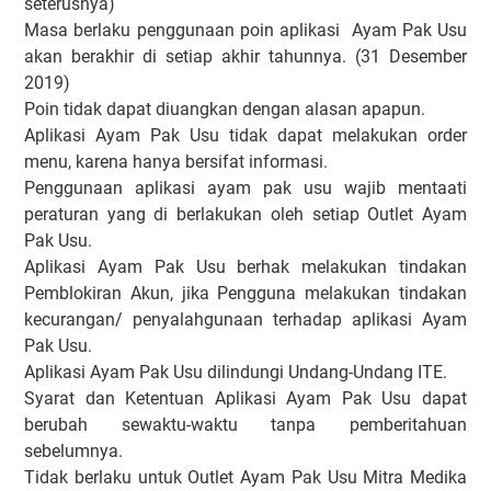
seterusnya)
Masa berlaku penggunaan poin aplikasi Ayam Pak Usu
akan berakhir di setiap akhir tahunnya. (31 Desember
2019)
Poin tidak dapat diuangkan dengan alasan apapun.
Aplikasi Ayam Pak Usu tidak dapat melakukan order
menu, karena hanya bersifat informasi.
Penggunaan aplikasi ayam pak usu wajib mentaati
peraturan yang di berlakukan oleh setiap Outlet Ayam
Pak Usu.
Aplikasi Ayam Pak Usu berhak melakukan tindakan
Pemblokiran Akun, jika Pengguna melakukan tindakan
kecurangan/ penyalahgunaan terhadap aplikasi Ayam
Pak Usu.
Aplikasi Ayam Pak Usu dilindungi Undang-Undang ITE.
Syarat dan Ketentuan Aplikasi Ayam Pak Usu dapat
berubah sewaktu-waktu tanpa pemberitahuan
sebelumnya.
Tidak berlaku untuk Outlet Ayam Pak Usu Mitra Medika