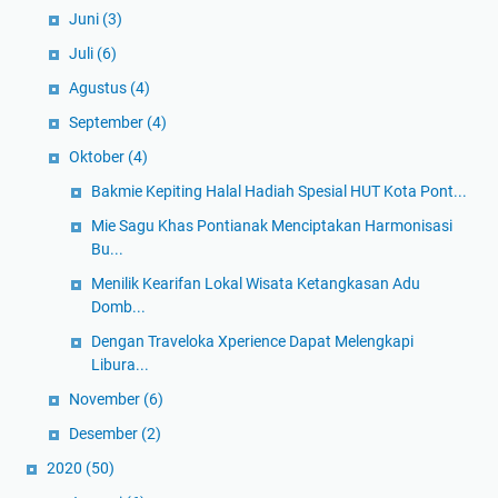
Juni
(3)
Juli
(6)
Agustus
(4)
September
(4)
Oktober
(4)
Bakmie Kepiting Halal Hadiah Spesial HUT Kota Pont...
Mie Sagu Khas Pontianak Menciptakan Harmonisasi
Bu...
Menilik Kearifan Lokal Wisata Ketangkasan Adu
Domb...
Dengan Traveloka Xperience Dapat Melengkapi
Libura...
November
(6)
Desember
(2)
2020
(50)