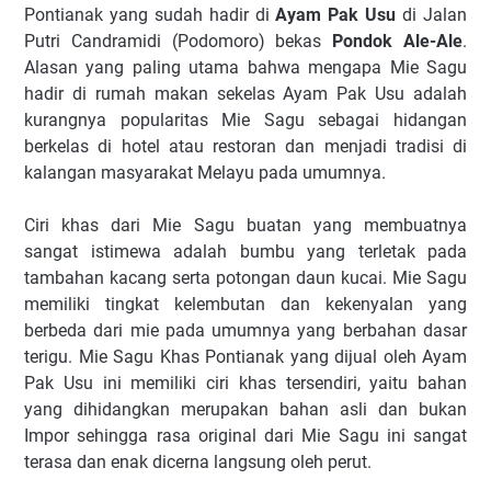
Pontianak yang sudah hadir di
Ayam Pak Usu
di Jalan
Putri Candramidi (Podomoro) bekas
Pondok Ale-Ale
.
Alasan yang paling utama bahwa mengapa Mie Sagu
hadir di rumah makan sekelas Ayam Pak Usu adalah
kurangnya popularitas Mie Sagu sebagai hidangan
berkelas di hotel atau restoran dan menjadi tradisi di
kalangan masyarakat Melayu pada umumnya.
Ciri khas dari Mie Sagu buatan yang membuatnya
sangat istimewa adalah bumbu yang terletak pada
tambahan kacang serta potongan daun kucai. Mie Sagu
memiliki tingkat kelembutan dan kekenyalan yang
berbeda dari mie pada umumnya yang berbahan dasar
terigu. Mie Sagu Khas Pontianak yang dijual oleh Ayam
Pak Usu ini memiliki ciri khas tersendiri, yaitu bahan
yang dihidangkan merupakan bahan asli dan bukan
Impor sehingga rasa original dari Mie Sagu ini sangat
terasa dan enak dicerna langsung oleh perut.