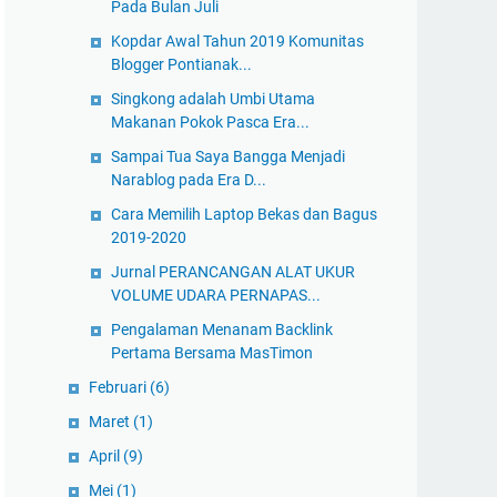
Pada Bulan Juli
Kopdar Awal Tahun 2019 Komunitas
Blogger Pontianak...
Singkong adalah Umbi Utama
Makanan Pokok Pasca Era...
Sampai Tua Saya Bangga Menjadi
Narablog pada Era D...
Cara Memilih Laptop Bekas dan Bagus
2019-2020
Jurnal PERANCANGAN ALAT UKUR
VOLUME UDARA PERNAPAS...
Pengalaman Menanam Backlink
Pertama Bersama MasTimon
Februari
(6)
Maret
(1)
April
(9)
Mei
(1)