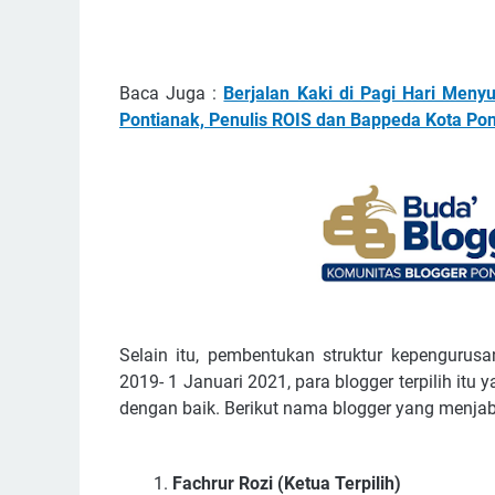
Baca Juga :
Berjalan Kaki di Pagi Hari Men
Pontianak, Penulis ROIS dan Bappeda Kota Po
Selain itu, pembentukan struktur kepengurus
2019- 1 Januari 2021, para blogger terpilih it
dengan baik. Berikut nama blogger yang menjab
Fachrur Rozi (Ketua Terpilih)