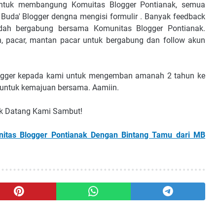
 untuk membangung Komuitas Blogger Pontianak, semua
 Buda' Blogger dengna mengisi formulir . Banyak feedback
ah bergabung bersama Komunitas Blogger Pontianak.
an, pacar, mantan pacar untuk bergabung dan follow akun
blogger kepada kami untuk mengemban amanah 2 tahun ke
 untuk kemajuan bersama. Aamiin.
ak Datang Kami Sambut!
itas Blogger Pontianak Dengan Bintang Tamu dari MB