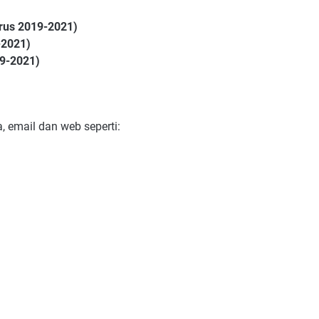
urus 2019-2021)
-2021)
19-2021)
, email dan web seperti: