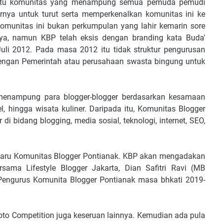
uatu komunitas yang menampung semua pemuda pemudi
arnya untuk turut serta memperkenalkan komunitas ini ke
komunitas ini bukan perkumpulan yang lahir kemarin sore
aya, namun KBP telah eksis dengan branding kata Buda'
Juli 2012. Pada masa 2012 itu tidak struktur pengurusan
engan Pemerintah atau perusahaan swasta bingung untuk
menampung para blogger-blogger berdasarkan kesamaan
vel, hingga wisata kuliner. Daripada itu, Komunitas Blogger
 bidang blogging, media sosial, teknologi, internet, SEO,
baru Komunitas Blogger Pontianak. KBP akan mengadakan
sama Lifestyle Blogger Jakarta, Dian Safitri Ravi (MB
Pengurus Komunita Blogger Pontianak masa bhkati 2019-
hoto Competition juga keseruan lainnya. Kemudian ada pula