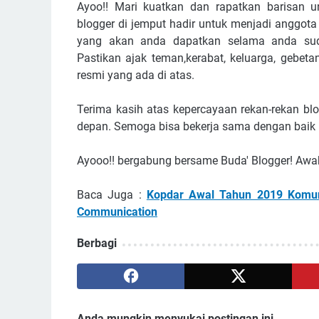
Ayoo!! Mari kuatkan dan rapatkan barisan
blogger di jemput hadir untuk menjadi anggota
yang akan anda dapatkan selama anda sud
Pastikan ajak teman,kerabat, keluarga, gebet
resmi yang ada di atas.
Terima kasih atas kepercayaan rekan-rekan 
depan. Semoga bisa bekerja sama dengan baik
Ayooo!! bergabung bersame Buda' Blogger! Aw
Baca Juga :
Kopdar Awal Tahun 2019 Komun
Communication
Berbagi
Anda mungkin menyukai postingan ini