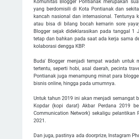
Komunitas Blogger Pontianak merupakan s
yang berdomisili di Kota Pontianak dan sekit
kancah nasional dan internasional. Tentunya 
atau bisa di bilang bocah kemarin sore yay
Blogger sejak dideklarasikan pada tanggal 1 
tetap dan bahkan pada saat ada kerja sama d
kolaborasi dengga KBP.
Buda' Blogger menjadi tempat wadah untuk 
tertentu, seperti hobi, asal daerah, pecinta tra
Pontianak juga menampung minat para blogger di
bisnis online, hingga pada umumnya.
Untuk tahun 2019 ini akan menjadi semangat 
Kopdar (kopi darat) Akbar Perdana 2019 ber
Communication Network) sekaligu pelantikan 
2021.
Dan juga, pastinya ada doorprize, Instagram P