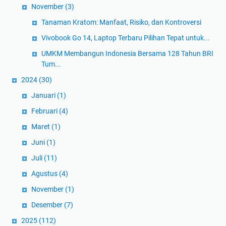
November
(3)
Tanaman Kratom: Manfaat, Risiko, dan Kontroversi
Vivobook Go 14, Laptop Terbaru Pilihan Tepat untuk...
UMKM Membangun Indonesia Bersama 128 Tahun BRI
Tum...
2024
(30)
Januari
(1)
Februari
(4)
Maret
(1)
Juni
(1)
Juli
(11)
Agustus
(4)
November
(1)
Desember
(7)
2025
(112)