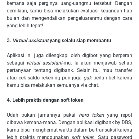
kemana saja perginya uang-uangmu tersebut. Dengan
demikian, kamu bisa melakukan evaluasi keuangan tiap
bulan dan mengendalikan pengeluaranmu dengan cara
yang lebih tepat!
3.
Virtual assistant
yang selalu siap membantu
Aplikasi ini juga dilengkapi oleh digibot yang berperan
sebagai
virtual assistant
-mu. Ia akan menjawab setiap
pertanyaan tentang digibank. Selain itu, mau transfer
atau cek saldo rekening pun juga
gak
perlu ribet karena
kamu bisa melakukan semuanya via chat.
4. Lebih praktis dengan soft token
Udah bukan jamannya pakai
hard token
yang repot
dibawa kemana-mana. Dengan aplikasi digibank by DBS,
kamu bisa menghemat waktu dalam bertransaksi karena
lebih praktis menggunakan
soft token
. Satu password