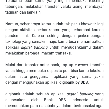
Terutama buat kamu yang ingin membuka rekening
tabungan, melakukan transfer valuta asing, membayar
tagihan dan lain-lain.
Namun, sebenarnya kamu sudah tak perlu khawatir lagi
dengan aktivitas perbankanmu yang terhambat karena
pandemi ini. Karena seiring dengan perkembangan
teknologi yang semakin maju, kamu bisa memanfaatkan
aplikasi
digital banking
untuk memudahkanmu dalam
melakukan berbagai macam transaksi.
Mulai dari transfer antar bank, top up
e-wallet
, transfer
valas hingga membuka deposito pun bisa kamu lakukan
dalam satu genggaman aplikasi yang sama yakni
dengan menggunakan aplikasi
digibank by DBS
.
digibank adalah sebuah aplikasi
digital banking
yang
diluncurkan oleh Bank DBS Indonesia untuk
memudahkan para nasabahnya dalam bertransaksi agar