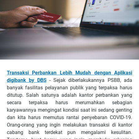
Transaksi Perbankan Lebih Mudah dengan Aplikasi
digibank by DBS
- Sejak diberlakukannya PSBB, ada
banyak fasilitas pelayanan publik yang terpaksa harus
ditutup. Salah satunya adalah kantor perbankan yang
secara terpaksa harus merumahkan sebagian
karyawannya mengingat kondisi saat ini sedang genting
dan kita harus memutus rantai penyebaran COVID-19.
Orang-orang yang ingin melakukan transaksi di kantor
cabang bank terdekat pun mengalami kesulitan.