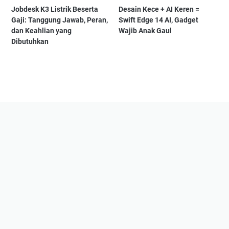
Jobdesk K3 Listrik Beserta
Desain Kece + AI Keren =
Gaji: Tanggung Jawab, Peran,
Swift Edge 14 AI, Gadget
dan Keahlian yang
Wajib Anak Gaul
Dibutuhkan